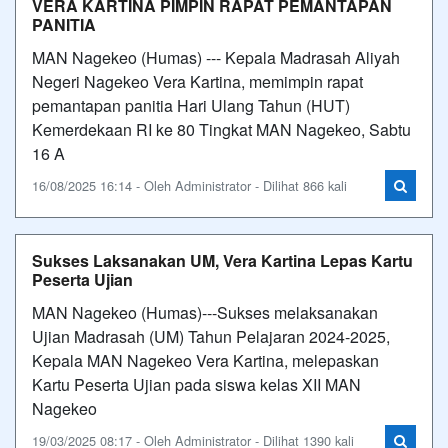
VERA KARTINA PIMPIN RAPAT PEMANTAPAN
PANITIA
MAN Nagekeo (Humas) --- Kepala Madrasah Aliyah
Negeri Nagekeo Vera Kartina, memimpin rapat
pemantapan panitia Hari Ulang Tahun (HUT)
Kemerdekaan RI ke 80 Tingkat MAN Nagekeo, Sabtu
16 A
16/08/2025 16:14 - Oleh Administrator - Dilihat 866 kali
Sukses Laksanakan UM, Vera Kartina Lepas Kartu
Peserta Ujian
MAN Nagekeo (Humas)---Sukses melaksanakan
Ujian Madrasah (UM) Tahun Pelajaran 2024-2025,
Kepala MAN Nagekeo Vera Kartina, melepaskan
Kartu Peserta Ujian pada siswa kelas XII MAN
Nagekeo
19/03/2025 08:17 - Oleh Administrator - Dilihat 1390 kali