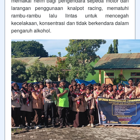
memakai helm bagi pengendara sepeda motor dan
larangan penggunaan knalpot racing, mematuhi
rambu-rambu lalu lintas untuk mencegah
kecelakaan, konsentrasi dan tidak berkendara dalam
pengaruh alkohol.