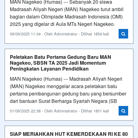
MAN Nagekeo (Humas) --- Sebanyak 20 siswa
Madrasah Aliyah Negeri (MAN) Nagekeo turut ambil
bagian dalam Olimpiade Madrasah Indonesia (OMI)
2025 yang digelar di Aula MTs Negeri Nagekeo.
09/09/2025 11:34 - Oleh Administrator - Dilihat 1854 kali
Peletakan Batu Pertama Gedung Baru MAN
Nagekeo, SBSN TA 2025 Jadi Momentum
Peningkatan Layanan Pendidikan
MAN Nagekeo (Humas) --- Madrasah Aliyah Negeri
(MAN) Nagekeo menggelar acara peletakan batu
pertama pembangunan gedung baru yang bersumber
dari bantuan Surat Berharga Syariah Negara (SB
01/09/2025 22:38 - Oleh Administrator - Dilihat 1801 kali
SIAP MERIAHKAN HUT KEMERDEKAAN RI KE 80