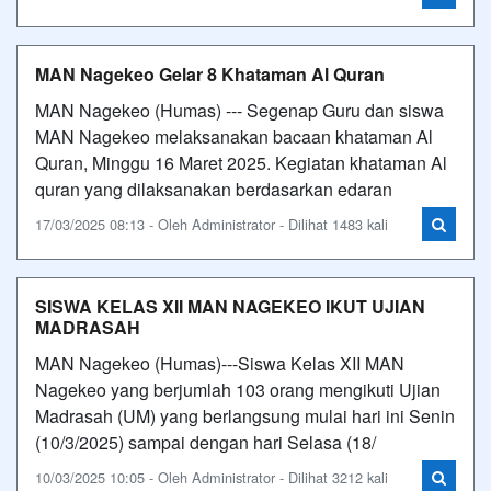
MAN Nagekeo Gelar 8 Khataman Al Quran
MAN Nagekeo (Humas) --- Segenap Guru dan siswa
MAN Nagekeo melaksanakan bacaan khataman Al
Quran, Minggu 16 Maret 2025. Kegiatan khataman Al
quran yang dilaksanakan berdasarkan edaran
17/03/2025 08:13 - Oleh Administrator - Dilihat 1483 kali
SISWA KELAS XII MAN NAGEKEO IKUT UJIAN
MADRASAH
MAN Nagekeo (Humas)---Siswa Kelas XII MAN
Nagekeo yang berjumlah 103 orang mengikuti Ujian
Madrasah (UM) yang berlangsung mulai hari ini Senin
(10/3/2025) sampai dengan hari Selasa (18/
10/03/2025 10:05 - Oleh Administrator - Dilihat 3212 kali