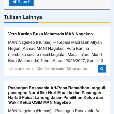
Submit
Tulisan Lainnya
Vera Kartina Buka Matamuda MAN Nagekeo
MAN Nagekeo (Humas) --- Kepala Madrasah Aliyah
Negeri (Kamad MAN) Nagekeo, Vera Kartina
membuka secara resmi kegiatan Masa Ta'aruf Murid
Baru (Matamuda) Tahun Ajaran 2026/2027, Senin 13
13/07/2026 09:16 - Oleh Administrator - Dilihat 333 kali
Pasangan Rosavania Ari-Posa Ramadhan ungguli
pasangan Nur Afika-Nuri Maulida dan Pasangan
Hartati-Faisal Lanong dalam Pemilihan Ketua dan
Wakil Ketua OSIM MAN Nagekeo
MAN Nagekeo (Humas)---Pasangan Rosavania Ari-