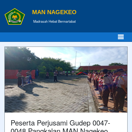
MAN NAGEKEO
Madrasah Hebat Bermartabat
Peserta Perjusami Gudep 0047-
0048 Pangkalan MAN Nagekeo