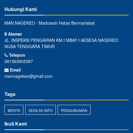
Hubungi Kami
MAN NAGEKEO ⋅ Madrasah Hebat Bermartabat
Alamat
JL. INSPEKSI PENGAIRAN KM.I MBAY I AESESA NAGEKEO
NUSA TENGGARA TIMUR
Telepon
081363602387
Email
mannagekeo@gmail.com
Tags
BERITA
SEKILAS INFO
PENGUMUMAN
Ikuti Kami