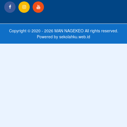
Copyright © 2020 - 2026
MAN NAGEKEO
All rights reserved.
Powered by
sekolahku.web.id