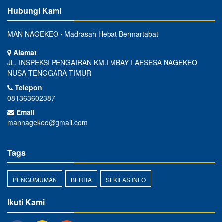
Hubungi Kami
MAN NAGEKEO ⋅ Madrasah Hebat Bermartabat
Alamat
JL. INSPEKSI PENGAIRAN KM.I MBAY I AESESA NAGEKEO
NUSA TENGGARA TIMUR
Telepon
081363602387
Email
mannagekeo@gmail.com
Tags
PENGUMUMAN
BERITA
SEKILAS INFO
Ikuti Kami