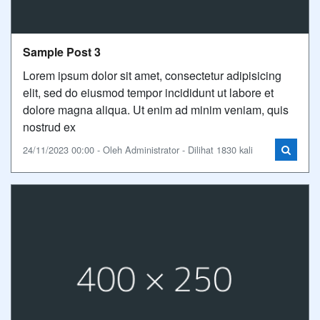
Sample Post 3
Lorem ipsum dolor sit amet, consectetur adipisicing
elit, sed do eiusmod tempor incididunt ut labore et
dolore magna aliqua. Ut enim ad minim veniam, quis
nostrud ex
24/11/2023 00:00 - Oleh Administrator - Dilihat 1830 kali