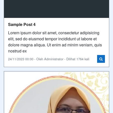
Sample Post 4
Lorem ipsum dolor sit amet, consectetur adipisicing
elit, sed do eiusmod tempor incididunt ut labore et
dolore magna aliqua. Ut enim ad minim veniam, quis
nostrud ex
24/11/2023 00:00 - Oleh Administrator - Dilihat 1764 kali