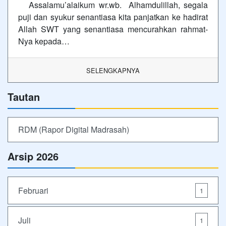
Assalamu’alaikum wr.wb. Alhamdulillah, segala
puji dan syukur senantiasa kita panjatkan ke hadirat
Allah SWT yang senantiasa mencurahkan rahmat-
Nya kepada…
SELENGKAPNYA
Tautan
RDM (Rapor Digital Madrasah)
Arsip 2026
Februari
1
Juli
1