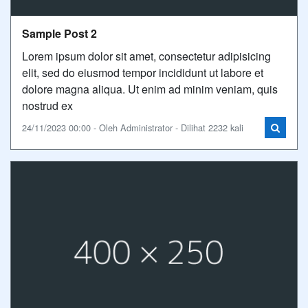
Sample Post 2
Lorem ipsum dolor sit amet, consectetur adipisicing
elit, sed do eiusmod tempor incididunt ut labore et
dolore magna aliqua. Ut enim ad minim veniam, quis
nostrud ex
24/11/2023 00:00 - Oleh Administrator - Dilihat 2232 kali