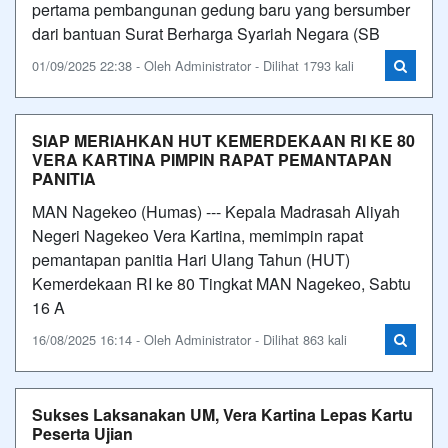
pertama pembangunan gedung baru yang bersumber
dari bantuan Surat Berharga Syariah Negara (SB
01/09/2025 22:38 - Oleh Administrator - Dilihat 1793 kali
SIAP MERIAHKAN HUT KEMERDEKAAN RI KE 80
VERA KARTINA PIMPIN RAPAT PEMANTAPAN
PANITIA
MAN Nagekeo (Humas) --- Kepala Madrasah Aliyah
Negeri Nagekeo Vera Kartina, memimpin rapat
pemantapan panitia Hari Ulang Tahun (HUT)
Kemerdekaan RI ke 80 Tingkat MAN Nagekeo, Sabtu
16 A
16/08/2025 16:14 - Oleh Administrator - Dilihat 863 kali
Sukses Laksanakan UM, Vera Kartina Lepas Kartu
Peserta Ujian