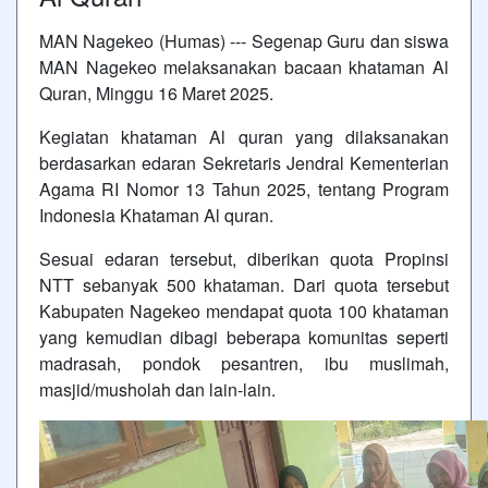
MAN Nagekeo (Humas) --- Segenap Guru dan siswa
MAN Nagekeo melaksanakan bacaan khataman Al
Quran, Minggu 16 Maret 2025.
Kegiatan khataman Al quran yang dilaksanakan
berdasarkan edaran Sekretaris Jendral Kementerian
Agama RI Nomor 13 Tahun 2025, tentang Program
Indonesia Khataman Al quran.
Sesuai edaran tersebut, diberikan quota Propinsi
NTT sebanyak 500 khataman. Dari quota tersebut
Kabupaten Nagekeo mendapat quota 100 khataman
yang kemudian dibagi beberapa komunitas seperti
madrasah, pondok pesantren, ibu muslimah,
masjid/musholah dan lain-lain.