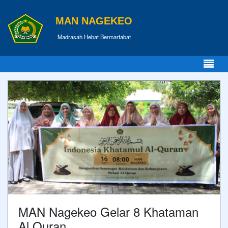
MAN NAGEKEO
Madrasah Hebat Bermartabat
MAN Nagekeo Gelar 8 Khataman
Al Quran