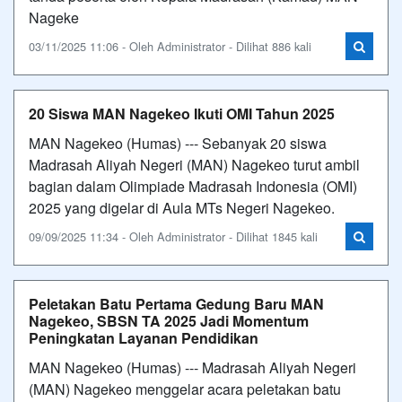
Nageke
03/11/2025 11:06 - Oleh Administrator - Dilihat 886 kali
20 Siswa MAN Nagekeo Ikuti OMI Tahun 2025
MAN Nagekeo (Humas) --- Sebanyak 20 siswa
Madrasah Aliyah Negeri (MAN) Nagekeo turut ambil
bagian dalam Olimpiade Madrasah Indonesia (OMI)
2025 yang digelar di Aula MTs Negeri Nagekeo.
09/09/2025 11:34 - Oleh Administrator - Dilihat 1845 kali
Peletakan Batu Pertama Gedung Baru MAN
Nagekeo, SBSN TA 2025 Jadi Momentum
Peningkatan Layanan Pendidikan
MAN Nagekeo (Humas) --- Madrasah Aliyah Negeri
(MAN) Nagekeo menggelar acara peletakan batu