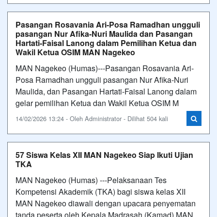
Pasangan Rosavania Ari-Posa Ramadhan ungguli
pasangan Nur Afika-Nuri Maulida dan Pasangan
Hartati-Faisal Lanong dalam Pemilihan Ketua dan
Wakil Ketua OSIM MAN Nagekeo
MAN Nagekeo (Humas)---Pasangan Rosavania Ari-
Posa Ramadhan ungguli pasangan Nur Afika-Nuri
Maulida, dan Pasangan Hartati-Faisal Lanong dalam
gelar pemilihan Ketua dan Wakil Ketua OSIM M
14/02/2026 13:24 - Oleh Administrator - Dilihat 504 kali
57 Siswa Kelas XII MAN Nagekeo Siap Ikuti Ujian
TKA
MAN Nagekeo (Humas) ---Pelaksanaan Tes
Kompetensi Akademik (TKA) bagi siswa kelas XII
MAN Nagekeo diawali dengan upacara penyematan
tanda peserta oleh Kepala Madrasah (Kamad) MAN