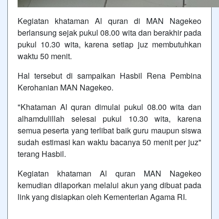
Kegiatan khataman Al quran di MAN Nagekeo
berlansung sejak pukul 08.00 wita dan berakhir pada
pukul 10.30 wita, karena setiap juz membutuhkan
waktu 50 menit.
Hal tersebut di sampaikan Hasbil Rena Pembina
Kerohanian MAN Nagekeo.
"Khataman Al quran dimulai pukul 08.00 wita dan
alhamdulillah selesai pukul 10.30 wita, karena
semua peserta yang terlibat baik guru maupun siswa
sudah estimasi kan waktu bacanya 50 menit per juz"
terang Hasbil.
Kegiatan khataman Al quran MAN Nagekeo
kemudian dilaporkan melalui akun yang dibuat pada
link yang disiapkan oleh Kementerian Agama RI.