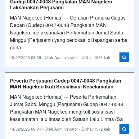
Gudep 0047-0048 Pangkalan MAN Nagekeo
Laksanakan Perjusami
MAN Nagekeo (Humas) --- Gerakan Pramuka Gugus
Depan (Gudep) 0047-0048 Pangkalan MAN
Nagekeo, melaksanakan Perkemahan Jumat Sabtu
Minggu (Perjusami) yang berlokasi di lapangan serba
guna
15/02/2025 08:56 - Oleh Administrator - Dilihat 1531 kali
Peserta Perjusami Gudep 0047-0048 Pangkalan
MAN Nagekeo Ikuti Sosialisasi Keselamatan
MAN Nagekeo (Humas) --- Peserta Perkemahan
Jumat Sabtu Minggu (Perjusami) Gudep 0047-0048
Pangkalan MAN Nagekeo mengikuti sosialisasi
keselamatan lalu lintas oleh Satuan Lalu Lintas (Sa
14/02/2025 09:04 - Oleh Administrator - Dilihat 1572 kali