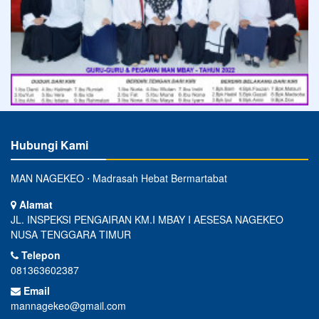
Hubungi Kami
MAN NAGEKEO ⋅ Madrasah Hebat Bermartabat
Alamat
JL. INSPEKSI PENGAIRAN KM.I MBAY I AESESA NAGEKEO
NUSA TENGGARA TIMUR
Telepon
081363602387
Email
mannagekeo@gmail.com