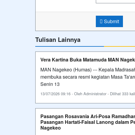
Submit
Tulisan Lainnya
Vera Kartina Buka Matamuda MAN Nage
MAN Nagekeo (Humas) --- Kepala Madrasah
membuka secara resmi kegiatan Masa Ta'ar
Senin 13
13/07/2026 09:16 - Oleh Administrator - Dilihat 333 kal
Pasangan Rosavania Ari-Posa Ramadhan 
Pasangan Hartati-Faisal Lanong dalam P
Nagekeo