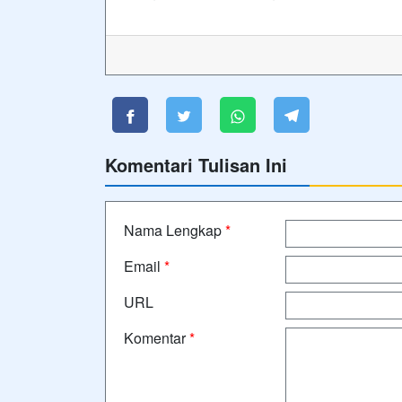
Komentari Tulisan Ini
Nama Lengkap
*
Email
*
URL
Komentar
*