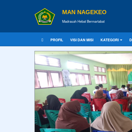
MAN NAGEKEO
Madrasah Hebat Bermartabat
PROFIL
VISI DAN MISI
KATEGORI
D