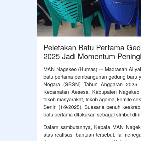
Peletakan Batu Pertama Ge
2025 Jadi Momentum Peningk
MAN Nagekeo (Humas) --- Madrasah Aliya
batu pertama pembangunan gedung baru ya
Negara (SBSN) Tahun Anggaran 2025. 
Kecamatan Aesesa, Kabupaten Nagekeo it
tokoh masyarakat, tokoh agama, komite se
Senin (1/9/2025). Suasana penuh keakraba
batu pertama dilakukan sebagai simbol di
Dalam sambutannya, Kepala MAN Nage
atas realisasi bantuan tersebut. Ia mene