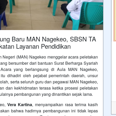
dung Baru MAN Nagekeo, SBSN TA
atan Layanan Pendidikan
h Negeri (MAN) Nagekeo menggelar acara peletakan
ng bersumber dari bantuan Surat Berharga Syariah
Acara yang berlangsung di Aula MAN Nagekeo,
u dihadiri oleh pejabat pemerintah daerah, unsur
kolah, serta seluruh guru dan pegawai MAN Nagekeo,
n dan kekhidmatan terasa ketika prosesi peletakan
mulainya pembangunan yang dinantikan sejak lama.
keo,
Vera Kartina
, menyampaikan rasa terima kasih
gaskan bahwa hadirnya pembangunan ini tidak lepas