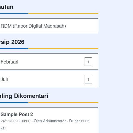
autan
RDM (Rapor Digital Madrasah)
rsip 2026
Februari
1
Juli
1
aling Dikomentari
Sample Post 2
24/11/2023 00:00 - Oleh Administrator - Dilihat 2235
kali