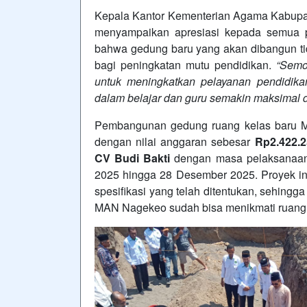
Kepala Kantor Kementerian Agama Kabup
menyampaikan apresiasi kepada semua 
bahwa gedung baru yang akan dibangun tidak
bagi peningkatan mutu pendidikan.
“Semo
untuk meningkatkan pelayanan pendidik
dalam belajar dan guru semakin maksimal 
Pembangunan gedung ruang kelas baru M
dengan nilai anggaran sebesar
Rp2.422.2
CV Budi Bakti
dengan masa pelaksanaa
2025 hingga 28 Desember 2025. Proyek ini
spesifikasi yang telah ditentukan, sehing
MAN Nagekeo sudah bisa menikmati ruang be