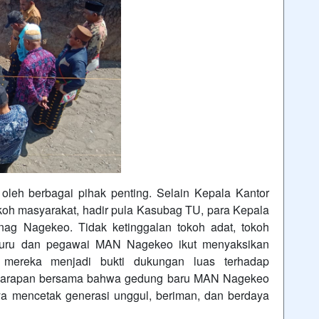
 oleh berbagai pihak penting. Selain Kepala Kantor
h masyarakat, hadir pula Kasubag TU, para Kepala
nag Nagekeo. Tidak ketinggalan tokoh adat, tokoh
 guru dan pegawai MAN Nagekeo ikut menyaksikan
 mereka menjadi bukti dukungan luas terhadap
 harapan bersama bahwa gedung baru MAN Nagekeo
a mencetak generasi unggul, beriman, dan berdaya