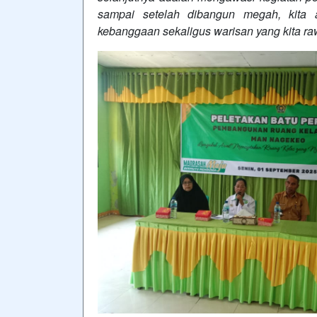
sampai setelah dibangun megah, kita 
kebanggaan sekaligus warisan yang kita raw