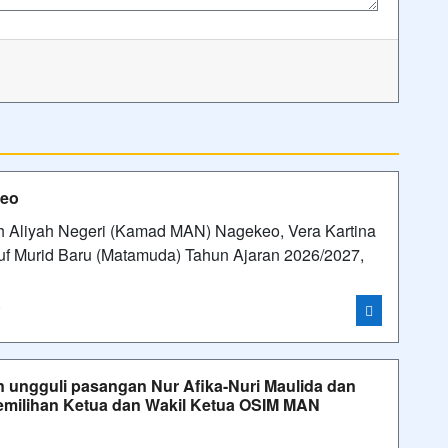
keo
 Aliyah Negeri (Kamad MAN) Nagekeo, Vera Kartina
uf Murid Baru (Matamuda) Tahun Ajaran 2026/2027,
i
ungguli pasangan Nur Afika-Nuri Maulida dan
emilihan Ketua dan Wakil Ketua OSIM MAN