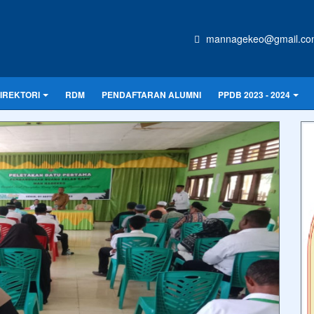
mannagekeo@gmail.co
IREKTORI
RDM
PENDAFTARAN ALUMNI
PPDB 2023 - 2024