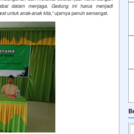
abai dalam menjaga. Gedung ini harus menjadi
at untuk anak-anak kita,”
ujarnya penuh semangat.
B