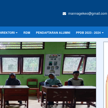
mannagekeo@gmail.com
DIREKTORI
RDM
PENDAFTARAN ALUMNI
PPDB 2023 - 2024