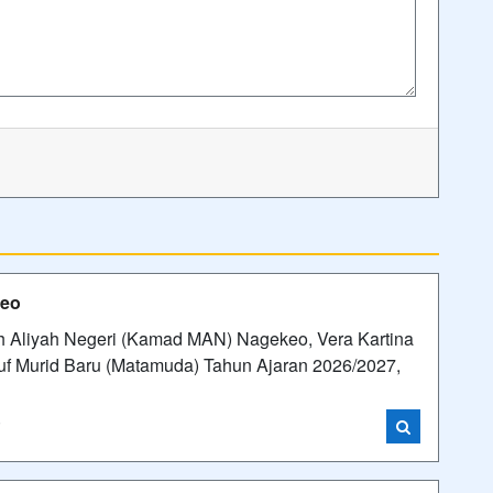
keo
 Aliyah Negeri (Kamad MAN) Nagekeo, Vera Kartina
uf Murid Baru (Matamuda) Tahun Ajaran 2026/2027,
i