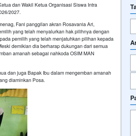
etua dan Wakil Ketua Organisasi Siswa Intra
T
026/2027.
 menag, Fani panggilan akran Rosavania Ari,
milih yang telah menyalurkan hak pilihnya dengan
epada pemilih yang telah menjatuhkan pilihan kepada
A
eski demikian dia berharap dukungan dari semua
gemban amanah sebagai nahkoda OSIM MAN
mua dan juga Bapak Ibu dalam mengemban amanah
yang diaminkan Posa.
P