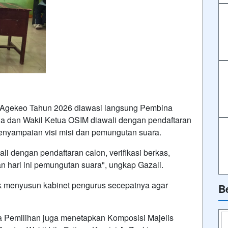
Agekeo Tahun 2026 diawasi langsung Pembina
ua dan Wakil Ketua OSIM diawali dengan pendaftaran
 penyampaian visi misi dan pemungutan suara.
li dengan pendaftaran calon, verifikasi berkas,
n hari ini pemungutan suara", ungkap Gazali.
uk menyusun kabinet pengurus secepatnya agar
B
ia Pemilihan juga menetapkan Komposisi Majelis