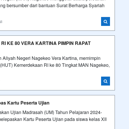
g bersumber dari bantuan Surat Berharga Syariah
li
I KE 80 VERA KARTINA PIMPIN RAPAT
 Aliyah Negeri Nagekeo Vera Kartina, memimpin
n (HUT) Kemerdekaan RI ke 80 Tingkat MAN Nagekeo,
i
as Kartu Peserta Ujian
an Ujian Madrasah (UM) Tahun Pelajaran 2024-
lepaskan Kartu Peserta Ujian pada siswa kelas XII