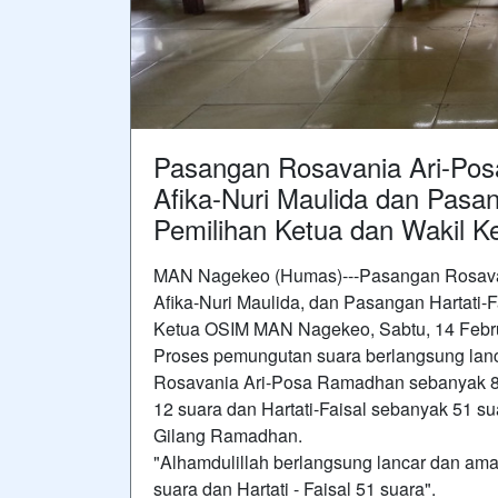
Pasangan Rosavania Ari-Pos
Afika-Nuri Maulida dan Pasa
Pemilihan Ketua dan Wakil
MAN Nagekeo (Humas)---Pasangan Rosava
Afika-Nuri Maulida, dan Pasangan Hartati-
Ketua OSIM MAN Nagekeo, Sabtu, 14 Febr
Proses pemungutan suara berlangsung lanc
Rosavania Ari-Posa Ramadhan sebanyak 89
12 suara dan Hartati-Faisal sebanyak 51 s
Gilang Ramadhan.
"Alhamdulillah berlangsung lancar dan ama
suara dan Hartati - Faisal 51 suara".