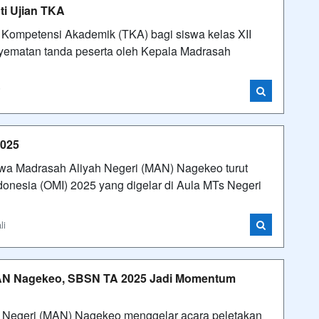
ti Ujian TKA
ompetensi Akademik (TKA) bagi siswa kelas XII
ematan tanda peserta oleh Kepala Madrasah
i
2025
wa Madrasah Aliyah Negeri (MAN) Nagekeo turut
onesia (OMI) 2025 yang digelar di Aula MTs Negeri
li
AN Nagekeo, SBSN TA 2025 Jadi Momentum
 Negeri (MAN) Nagekeo menggelar acara peletakan