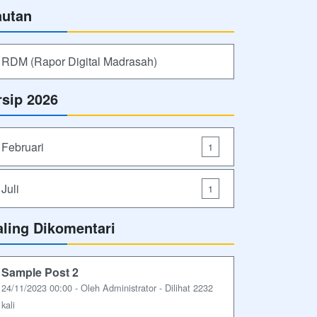
autan
RDM (Rapor Digital Madrasah)
rsip 2026
Februari
1
Juli
1
aling Dikomentari
Sample Post 2
24/11/2023 00:00 - Oleh Administrator - Dilihat 2232
kali