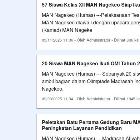
57 Siswa Kelas XII MAN Nagekeo Siap Iku
MAN Nagekeo (Humas) ---Pelaksanaan Tes K
MAN Nagekeo diawali dengan upacara peny
(Kamad) MAN Nageke
03/11/2025 11:06 - Oleh Administrator - Dilihat 886 kal
20 Siswa MAN Nagekeo Ikuti OMI Tahun 
MAN Nagekeo (Humas) --- Sebanyak 20 sis
ambil bagian dalam Olimpiade Madrasah Ind
Nagekeo.
09/09/2025 11:34 - Oleh Administrator - Dilihat 1845 ka
Peletakan Batu Pertama Gedung Baru M
Peningkatan Layanan Pendidikan
MAN Nagekeo (Humas) --- Madrasah Aliyah