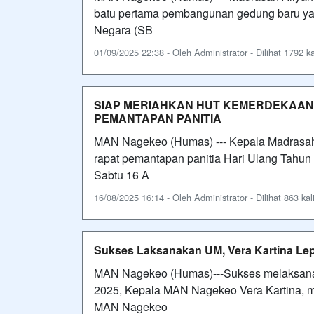
batu pertama pembangunan gedung baru yan
Negara (SB
01/09/2025 22:38 - Oleh Administrator - Dilihat 1792 ka
SIAP MERIAHKAN HUT KEMERDEKAAN R
PEMANTAPAN PANITIA
MAN Nagekeo (Humas) --- Kepala Madrasah
rapat pemantapan panitia Hari Ulang Tahu
Sabtu 16 A
16/08/2025 16:14 - Oleh Administrator - Dilihat 863 kal
Sukses Laksanakan UM, Vera Kartina Lep
MAN Nagekeo (Humas)---Sukses melaksanak
2025, Kepala MAN Nagekeo Vera Kartina, me
MAN Nagekeo