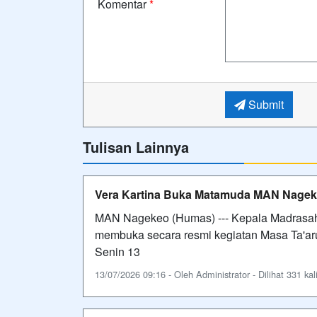
Komentar
*
Submit
Tulisan Lainnya
Vera Kartina Buka Matamuda MAN Nage
MAN Nagekeo (Humas) --- Kepala Madrasah
membuka secara resmi kegiatan Masa Ta'ar
Senin 13
13/07/2026 09:16 - Oleh Administrator - Dilihat 331 kal