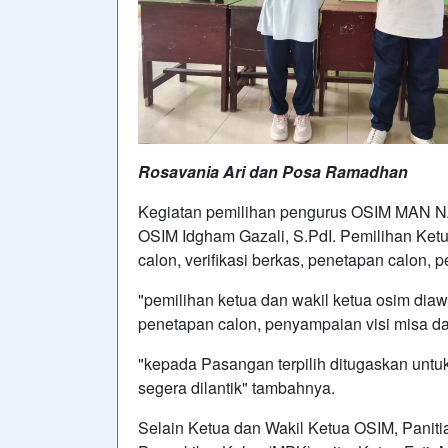
Rosavania Ari dan Posa Ramadhan
Kegiatan pemilihan pengurus OSIM MAN N
OSIM Idgham Gazali, S.PdI. Pemilihan Ket
calon, verifikasi berkas, penetapan calon,
"pemilihan ketua dan wakil ketua osim diawa
penetapan calon, penyampaian visi misa da
"kepada Pasangan terpilih ditugaskan unt
segera dilantik" tambahnya.
Selain Ketua dan Wakil Ketua OSIM, Panit