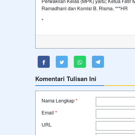
Perwakilan Kelas (MPK) yaitu; Ketua Fatir M
Ramadhani dan Komisi B. Risma. ***HR
"
Komentari Tulisan Ini
Nama Lengkap
*
Email
*
URL