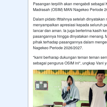
Pasangan terpilih akan mengabdi sebagai K
Madrasah (OSIM) MAN Nagekeo Periode 2
Dalam pidato iftitahnya setelah dinyatakan
menyampaikan apresiasi kepada seluruh pe
lancar dan aman. Ia juga berterima kasih k
pasangannya hingga dinyatakan menang. M
pihak terhadap pasangannya dalam men
Nagekeo Periode 2026/2027.
"kami berharap dukungan teman teman se
sebagai pengurus OSIM ini", ungkap Vani 