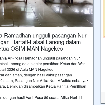
a Ramadhan ungguli pasangan Nur
ngan Hartati-Faisal Lanong dalam
 Ketua OSIM MAN Nagekeo
nia Ari-Posa Ramadhan ungguli pasangan Nur
Faisal Lanong dalam gelar pemilihan Ketua dan Wakil
uari 2026 di Aula MAN Nagekeo.
ar dan aman, dengan hasil akhir pasangan
 suara, Pasangan Nur Afika-Nuri MAulida sebanyak
uara. Demikian disampaikan Ketua Panitia Pemilihan
n dengan hasil Vani-Posa 89 suara, Afika-Nuri 11