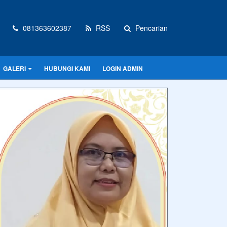
081363602387
RSS
Pencarian
GALERI
HUBUNGI KAMI
LOGIN ADMIN